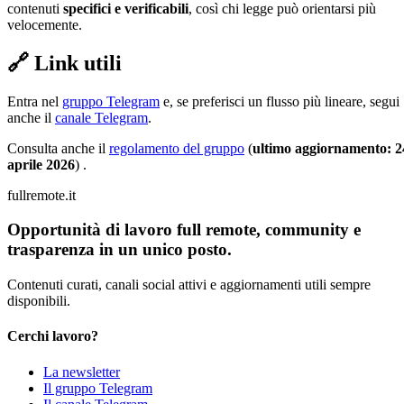
contenuti
specifici e verificabili
, così chi legge può orientarsi più
velocemente.
🔗 Link utili
Entra nel
gruppo Telegram
e, se preferisci un flusso più lineare, segui
anche il
canale Telegram
.
Consulta anche il
regolamento del gruppo
(
ultimo aggiornamento:
2
aprile 2026
) .
fullremote.it
Opportunità di lavoro full remote, community e
trasparenza in un unico posto.
Contenuti curati, canali social attivi e aggiornamenti utili sempre
disponibili.
Cerchi lavoro?
La newsletter
Il gruppo Telegram