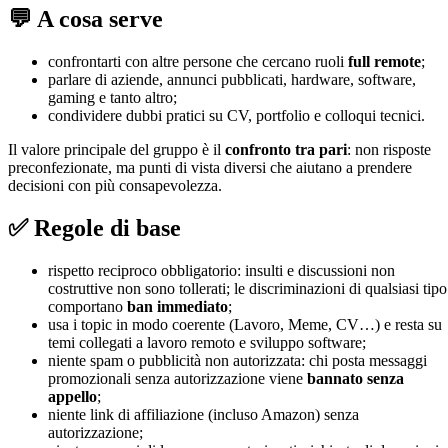
💬 A cosa serve
confrontarti con altre persone che cercano ruoli
full remote
;
parlare di aziende, annunci pubblicati, hardware, software,
gaming e tanto altro;
condividere dubbi pratici su CV, portfolio e colloqui tecnici.
Il valore principale del gruppo è il
confronto tra pari
: non risposte
preconfezionate, ma punti di vista diversi che aiutano a prendere
decisioni con più consapevolezza.
✅ Regole di base
rispetto reciproco obbligatorio: insulti e discussioni non
costruttive non sono tollerati; le discriminazioni di qualsiasi tipo
comportano
ban immediato
;
usa i topic in modo coerente (Lavoro, Meme, CV…) e resta su
temi collegati a lavoro remoto e sviluppo software;
niente spam o pubblicità non autorizzata: chi posta messaggi
promozionali senza autorizzazione viene
bannato senza
appello
;
niente link di affiliazione (incluso Amazon) senza
autorizzazione;